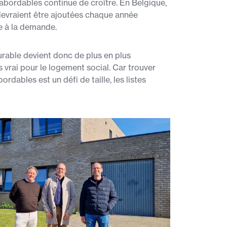
abordables continue de croître. En Belgique,
evraient être ajoutées chaque année
e à la demande.
urable devient donc de plus en plus
s vrai pour le logement social. Car trouver
rdables est un défi de taille, les listes