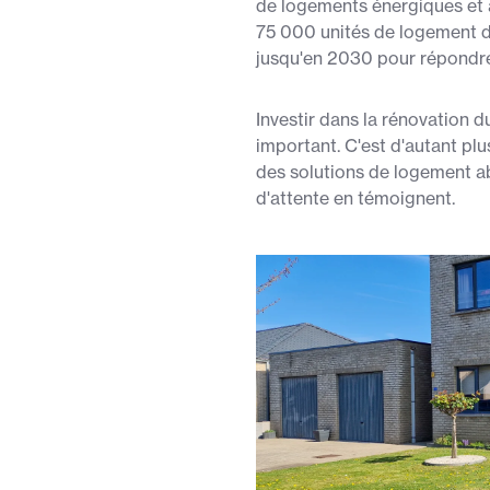
de logements énergiques et 
75 000 unités de logement d
jusqu'en 2030 pour répondr
Investir dans la rénovation d
important. C'est d'autant plu
des solutions de logement abo
d'attente en témoignent.