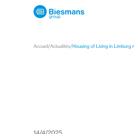
Accueil
/
Actualités
/
14/4/2025