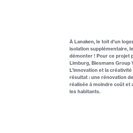
À Lanaken, le toit d'un log
isolation supplémentaire, le
démonter ! Pour ce projet 
Limburg, Biesmans Group V
L'innovation et la créativi
résultat : une rénovation de 
réalisée à moindre coût e
les habitants.