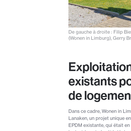
De gauche à droite : Filip B
(Wonen in Limburg), Gerry B
Exploitatio
existants p
de logemen
Dans ce cadre, Wonen in Lim
Lanaken, un projet unique en
EPDM existante, qui était en 