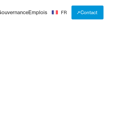
Gouvernance
Emplois
↗
Contact
FR
↗