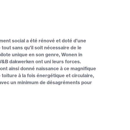
ement social a été rénové et doté d'une
 tout sans qu'il soit nécessaire de le
pilote unique en son genre, Wonen in
&B dakwerken ont uni leurs forces.
té ont ainsi donné naissance à ce magnifique
toiture à la fois énergétique et circulaire,
t avec un minimum de désagréments pour