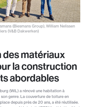
iesmans (Biesmans Group), William Nelissen
riers (V&B Dakwerken)
n des matériaux
our la construction
ts abordables
burg (WiL) a rénové une habitation à
 son genre. La couverture de toiture en
place depuis près de 20 ans, a été réutilisée.